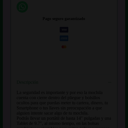
Pago seguro garantizado
Descripción
La seguridad es importante y por eso la mochila
cuenta con cierre dentro del pliegue y bolsillos
ocultos para que puedas meter tu cartera, dinero, tu
Smartphone o tus llaves sin preocupación a que
alguien intente sacar algo de tu mochila.
Podrás llevar un portátil de hasta 14″ pulgadas y una
Tablet de 9.7″, al mismo tiempo, en las bolsas