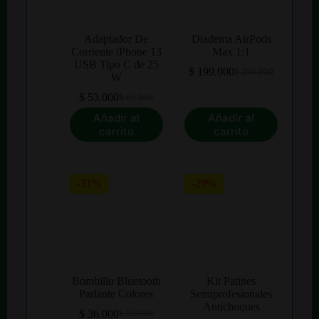
Adaptador De
Diadema AirPods
Corriente iPhone 13
Max 1:1
USB Tipo C de 25
$
199.000
$
250.000
El
El
W
precio
precio
$
53.000
$
65.000
El
El
original
actual
precio
precio
era:
es:
Añadir al
Añadir al
original
actual
$ 250.000.
$ 199.000.
carrito
carrito
era:
es:
$ 65.000.
$ 53.000.
-31%
-29%
Bombillo Bluetooth
Kit Patines
Parlante Colores
Semiprofesionales
Antichoques
$
36.000
$
52.000
El
El