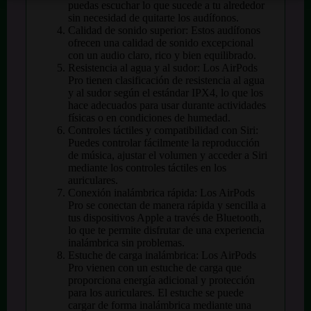
puedas escuchar lo que sucede a tu alrededor
sin necesidad de quitarte los audífonos.
Calidad de sonido superior: Estos audífonos
ofrecen una calidad de sonido excepcional
con un audio claro, rico y bien equilibrado.
Resistencia al agua y al sudor: Los AirPods
Pro tienen clasificación de resistencia al agua
y al sudor según el estándar IPX4, lo que los
hace adecuados para usar durante actividades
físicas o en condiciones de humedad.
Controles táctiles y compatibilidad con Siri:
Puedes controlar fácilmente la reproducción
de música, ajustar el volumen y acceder a Siri
mediante los controles táctiles en los
auriculares.
Conexión inalámbrica rápida: Los AirPods
Pro se conectan de manera rápida y sencilla a
tus dispositivos Apple a través de Bluetooth,
lo que te permite disfrutar de una experiencia
inalámbrica sin problemas.
Estuche de carga inalámbrica: Los AirPods
Pro vienen con un estuche de carga que
proporciona energía adicional y protección
para los auriculares. El estuche se puede
cargar de forma inalámbrica mediante una