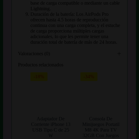
base de carga compatible o mediante un cable
Lightning.
Duración de la batería: Los AirPods Pro
ofrecen hasta 4.5 horas de reproducción
continua con una carga completa, y el estuche
de carga proporciona múltiples cargas
adicionales, lo que les permite tener una
duración total de batería de más de 24 horas.
Valoraciones (0)
Productos relacionados
-18%
-34%
Adaptador De
Consola De
Corriente iPhone 13
Minijuegos Portatil
USB Tipo C de 25
M8 4K Para TV
W
32GB Con Juegos