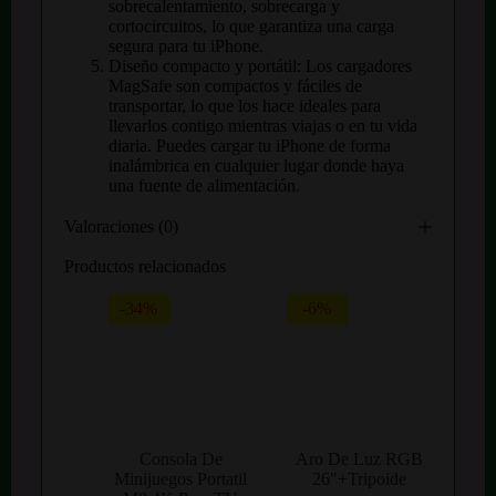
sobrecalentamiento, sobrecarga y
cortocircuitos, lo que garantiza una carga
segura para tu iPhone.
Diseño compacto y portátil: Los cargadores
MagSafe son compactos y fáciles de
transportar, lo que los hace ideales para
llevarlos contigo mientras viajas o en tu vida
diaria. Puedes cargar tu iPhone de forma
inalámbrica en cualquier lugar donde haya
una fuente de alimentación.
Valoraciones (0)
Productos relacionados
-34%
-6%
Consola De
Aro De Luz RGB
Minijuegos Portatil
26″+Tripoide