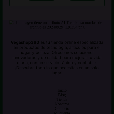
$ 125.000.
$ 110.000.
Vegashop360
es tu tienda online especializada
en productos de tecnología, artículos para el
hogar y belleza. Ofrecemos soluciones
innovadoras y de calidad para mejorar tu vida
diaria, con un servicio rápido y confiable.
¡Descubre todo lo que necesitas en un solo
lugar!
Inicio
Blog
Tienda
Nosotros
Contacto
Mi cuenta