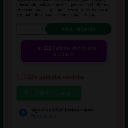
alinear automáticamente el cargador con el iPhone,
ofreciendo una carga rápida y segura. Es compacto
y portátil, ideal para usar en cualquier lugar.
Cargador
Añadir al carrito
Magsafe
Compatible
Con
iPhone
Hay
222
Persona viendo este
Carga
producto
Inalámbrica
cantidad
16294 unidades vendidas
Pedir Por WhatsApp