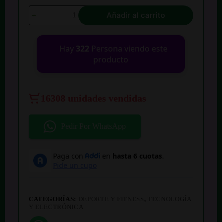
Ventilador
Añadir al carrito
Portátil
Para
Cuello
cantidad
Hay
322
Persona viendo este
producto
16308 unidades vendidas
Pedir Por WhatsApp
CATEGORÍAS:
DEPORTE Y FITNESS
,
TECNOLOGÍA
Y ELECTRÓNICA