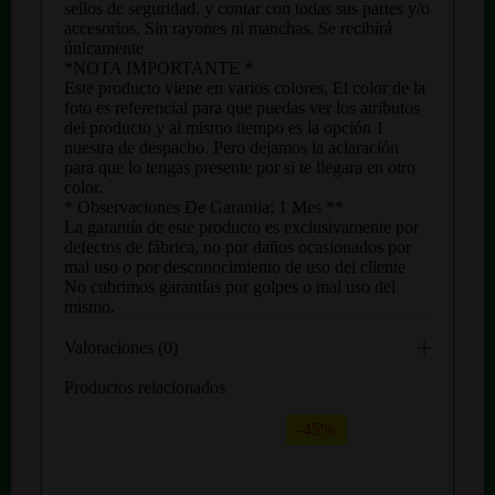
sellos de seguridad, y contar con todas sus partes y/o
accesorios. Sin rayones ni manchas. Se recibirá
únicamente
*NOTA IMPORTANTE *
Este producto viene en varios colores, El color de la
foto es referencial para que puedas ver los atributos
del producto y al mismo tiempo es la opción 1
nuestra de despacho. Pero dejamos la aclaración
para que lo tengas presente por si te llegara en otro
color.
* Observaciones De Garantia: 1 Mes **
La garantía de este producto es exclusivamente por
defectos de fábrica, no por daños ocasionados por
mal uso o por desconocimiento de uso del cliente
No cubrimos garantías por golpes o mal uso del
mismo.
Valoraciones (0)
Productos relacionados
-45%