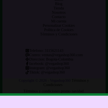
Blog
Tienda
Nosotros
Contacto
Mi cuenta
Personalizar Cookies
Política de Cookies
Términos y Condiciones
Telefono:
3115621143
Correo:
ventas@vegashop360.com
Direccion: Bogota-Colombia
facebook: @
vegashop360
Instegram:
@vegashop360
Tiktok:
@vegashop360
Copyright © 2026 - Vegashop360
Términos y
Condiciones
Términos y condiciones promo navidad
Aviso Legal
Política de Privacidad
Configuración de Cookies