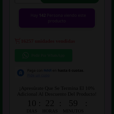
Granos
7
Piezas
Hay
142
Persona viendo este
cantidad
producto
16257 unidades vendidas
Pedir Por WhatsApp
¡Apresúrate Que Se Termina El 10%
Adicional Al Descuento Del Producto!
10
:
22
:
59
:
DIAS
HORAS
MINUTOS