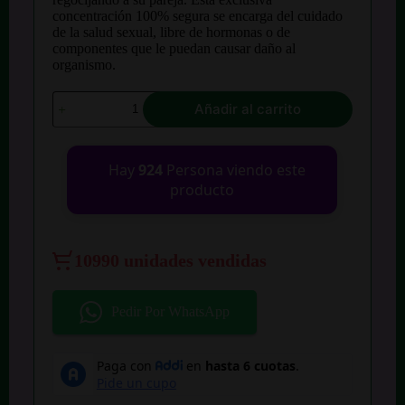
concentración 100% segura se encarga del cuidado
de la salud sexual, libre de hormonas o de
componentes que le puedan causar daño al
organismo.
Potencializador
Añadir al carrito
Sexual
Black
Gorilla
cantidad
Hay
924
Persona viendo este
producto
10990 unidades vendidas
Pedir Por WhatsApp