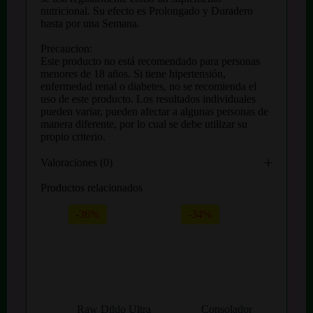
nutricional. Su efecto es Prolongado y Duradero
hasta por una Semana.
Precaucion:
Este producto no está recomendado para personas
menores de 18 años. Si tiene hipertensión,
enfermedad renal o diabetes, no se recomienda el
uso de este producto. Los resultados individuales
pueden variar, pueden afectar a algunas personas de
manera diferente, por lo cual se debe utilizar su
propio criterio.
Valoraciones (0)
Productos relacionados
-36%
-34%
Raw Dildo Ultra
Consolador