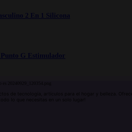
culino 2 En 1 Silicona
 Punto G Estimulador
ctos de tecnología, artículos para el hogar y belleza. Ofr
todo lo que necesitas en un solo lugar!