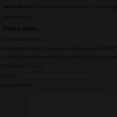
Numero de Pasta
3 Comprimidos, 9 Comprimidos, 12 Comprimido
Valoraciones (0)
Valoraciones
No hay valoraciones aún.
Sé el primero en valorar “Potenciador Sexual Masculino BIG PENIS
Tu dirección de correo electrónico no será publicada.
Los campos obli
Tu puntuación
*
Nombre
*
Correo electrónico
*