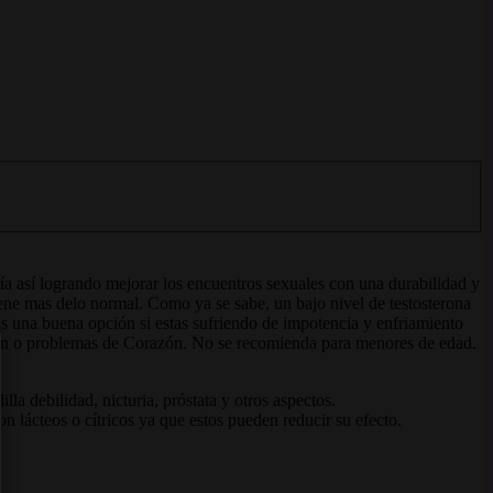
ía así logrando mejorar los encuentros sexuales con una durabilidad y
pene mas delo normal. Como ya se sabe, un bajo nivel de testosterona
 Es una buena opción si estas sufriendo de impotencia y enfriamiento
ión o problemas de Corazón. No se recomienda para menores de edad.
la debilidad, nicturia, próstata y otros aspectos.
 lácteos o cítricos ya que estos pueden reducir su efecto.