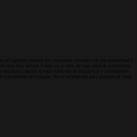
ía así logrando mejorar los encuentros sexuales con una durabilidad y
pene mas delo normal. Como ya se sabe, un bajo nivel de testosterona
 Es una buena opción si estas sufriendo de impotencia y enfriamiento
ión o problemas de Corazón. No se recomienda para menores de edad.