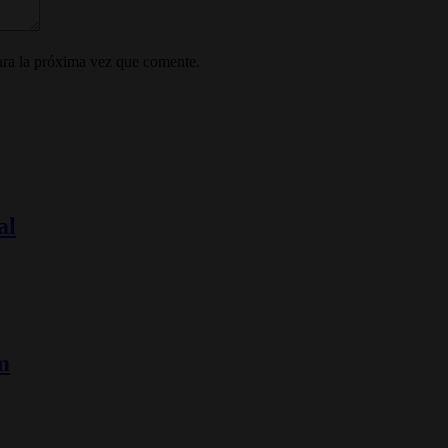
ara la próxima vez que comente.
al
m