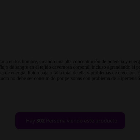
erona en los hombre, creando una alta concentración de potencia y energ
 flujo de sangre en el tejido cavernosa corporal, incluso agrandando el 
ta de energía, libido baja o falta total de ella y problemas de erección.
oducto no debe ser consumido por personas con problema de Hipertens
Hay
302
Persona viendo este producto