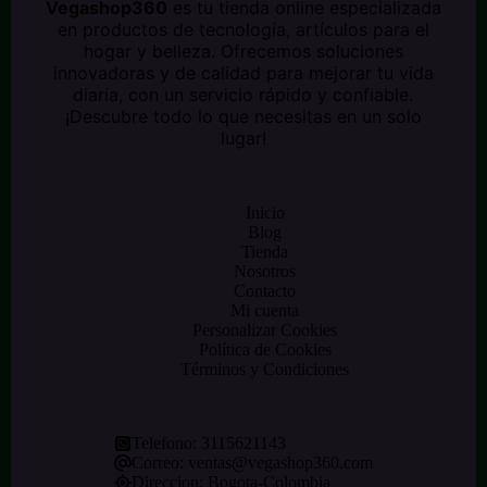
Vegashop360
es tu tienda online especializada
en productos de tecnología, artículos para el
hogar y belleza. Ofrecemos soluciones
innovadoras y de calidad para mejorar tu vida
diaria, con un servicio rápido y confiable.
¡Descubre todo lo que necesitas en un solo
lugar!
Inicio
Blog
Tienda
Nosotros
Contacto
Mi cuenta
Personalizar Cookies
Política de Cookies
Términos y Condiciones
Telefono:
3115621143
Correo:
ventas@vegashop360.com
Direccion: Bogota-Colombia