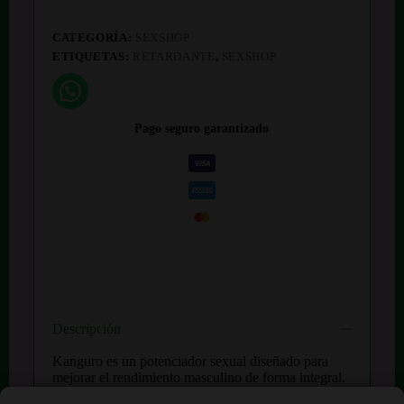
CATEGORÍA:
SEXSHOP
ETIQUETAS:
RETARDANTE
,
SEXSHOP
Pago seguro garantizado
Descripción
Kanguro es un potenciador sexual diseñado para
mejorar el rendimiento masculino de forma integral.
Su fórmula avanzada estimula las glándulas