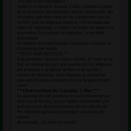
¿No era lo que esperabas?
Aplica Ley retracto durante 3 días, contados a partir
de la recepción del producto, para la devolución, ten
en cuenta que debe estar en las condiciones que se
recibió, con su empaque original, con las etiquetas,
sellos de seguridad, y contar con todas sus partes y/o
accesorios. Sin rayones ni manchas. Se recibirá
únicamente
Se anulará automáticamente el derecho a retracto si
el producto fue usado.
*NOTA IMPORTANTE *
Este producto viene en varios colores, El color de la
foto es referencial para que puedas ver los atributos
del producto y al mismo tiempo es la opción 1
nuestra de despacho. Pero dejamos la aclaración
para que lo tengas presente por si te llegara en otro
color.
*
* Observaciones De Garantia: 1 Mes *
*
*
La garantía de este producto es exclusivamente por
defectos de fábrica, no por daños ocasionados por
mal uso o por desconocimiento de uso del cliente
No cubrimos garantías por golpes o mal uso del
mismo
Recuerdalo, ¡Tu tiene el control!