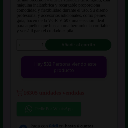
máquina inalámbrica y recargable proporciona
comodidad y flexibilidad durante el uso. Su diseño
profesional y accesorios adicionales, como peines
guía, hacen de la VGR V-697 una elección ideal
para aquellos que buscan una herramienta confiable
y versátil para el cuidado capila
Maquina
Añadir al carrito
Profesional
Peluqueria
Vgr
V-
Hay
532
Persona viendo este
697
producto
Lcd
cantidad
16305 unidades vendidas
Pedir Por WhatsApp