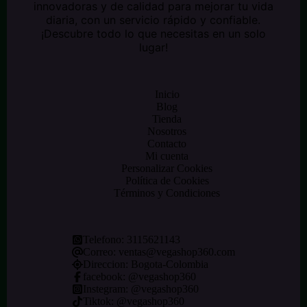
innovadoras y de calidad para mejorar tu vida
diaria, con un servicio rápido y confiable.
¡Descubre todo lo que necesitas en un solo
lugar!
Inicio
Blog
Tienda
Nosotros
Contacto
Mi cuenta
Personalizar Cookies
Política de Cookies
Términos y Condiciones
Telefono:
3115621143
Correo:
ventas@vegashop360.com
Direccion: Bogota-Colombia
facebook: @
vegashop360
Instegram:
@vegashop360
Tiktok:
@vegashop360