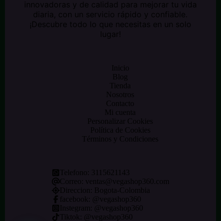
innovadoras y de calidad para mejorar tu vida
diaria, con un servicio rápido y confiable.
¡Descubre todo lo que necesitas en un solo
lugar!
Inicio
Blog
Tienda
Nosotros
Contacto
Mi cuenta
Personalizar Cookies
Política de Cookies
Términos y Condiciones
Telefono:
3115621143
Correo:
ventas@vegashop360.com
Direccion: Bogota-Colombia
facebook: @
vegashop360
Instegram:
@vegashop360
Tiktok:
@vegashop360