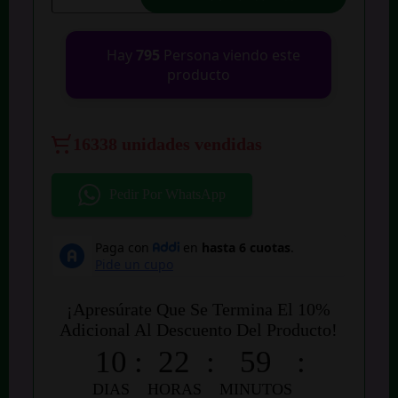
VGR
V-
085
Hay
795
Persona viendo este
cantidad
producto
16338 unidades vendidas
Pedir Por WhatsApp
¡Apresúrate Que Se Termina El 10%
Adicional Al Descuento Del Producto!
10
:
22
:
59
:
DIAS
HORAS
MINUTOS