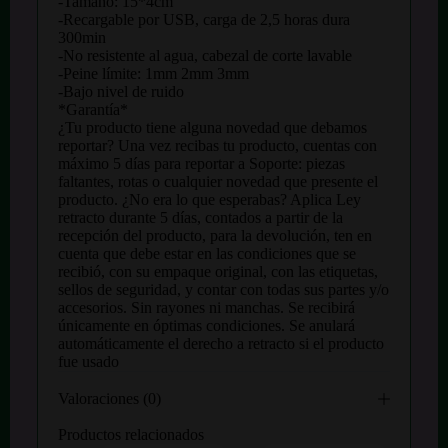
-Tamaño: 15*4cm
-Recargable por USB, carga de 2,5 horas dura
300min
-No resistente al agua, cabezal de corte lavable
-Peine límite: 1mm 2mm 3mm
-Bajo nivel de ruido
*Garantía*
¿Tu producto tiene alguna novedad que debamos
reportar? Una vez recibas tu producto, cuentas con
máximo 5 días para reportar a Soporte: piezas
faltantes, rotas o cualquier novedad que presente el
producto. ¿No era lo que esperabas? Aplica Ley
retracto durante 5 días, contados a partir de la
recepción del producto, para la devolución, ten en
cuenta que debe estar en las condiciones que se
recibió, con su empaque original, con las etiquetas,
sellos de seguridad, y contar con todas sus partes y/o
accesorios. Sin rayones ni manchas. Se recibirá
únicamente en óptimas condiciones. Se anulará
automáticamente el derecho a retracto si el producto
fue usado
Valoraciones (0)
Productos relacionados