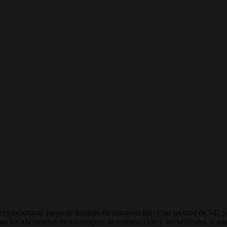
e emocionante juego de bloques de construcción! Con un total de 542 pi
ara los aficionados de los bloques de construcción y los vehículos. Cad