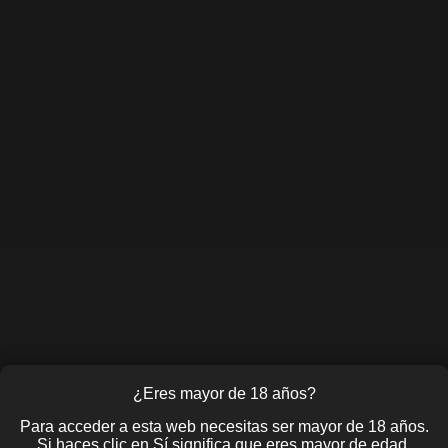
¿Eres mayor de 18 años?
Para acceder a esta web necesitas ser mayor de 18 años.
Si haces clic en Sí significa que eres mayor de edad.