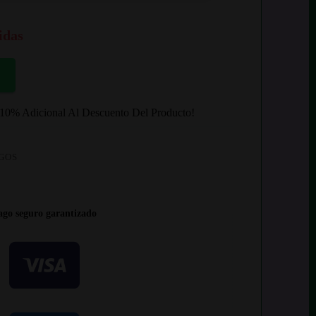
idas
 10% Adicional Al Descuento Del Producto!
EGOS
ago seguro garantizado