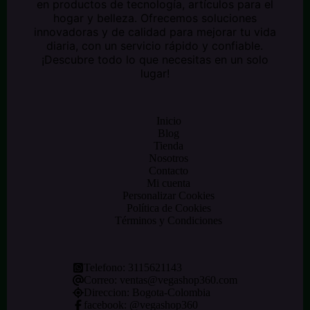
en productos de tecnología, artículos para el
hogar y belleza. Ofrecemos soluciones
innovadoras y de calidad para mejorar tu vida
diaria, con un servicio rápido y confiable.
¡Descubre todo lo que necesitas en un solo
lugar!
Inicio
Blog
Tienda
Nosotros
Contacto
Mi cuenta
Personalizar Cookies
Política de Cookies
Términos y Condiciones
Telefono:
3115621143
Correo:
ventas@vegashop360.com
Direccion: Bogota-Colombia
facebook: @
vegashop360