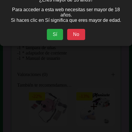
completamente solo 3 horas.
Para acceder a esta web necesitas ser mayor de 18
Tiene un indicador de batería y función de
años.
recordatorio de escasez de batería
Si haces clic en Sí significa que eres mayor de edad.
Elimina los residuos pegajosos en las uñas con el
limpiador. Luego, aplique aceite nutritivo para la
cutícula para rehidratar la humedad en la cutícula y
Sí
No
la piel que rodea la uña.
Incluye
-1 * lámpara de uñas
-1 * adaptador de corriente
-1 * Manual de usuario
Valoraciones (0)
También te recomendamos…
-22%
-13%