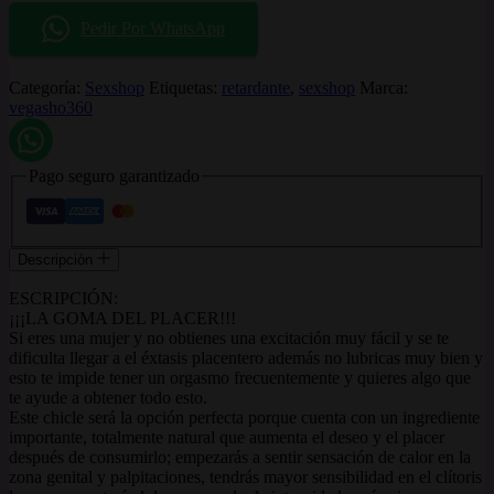
Pedir Por WhatsApp
Categoría:
Sexshop
Etiquetas:
retardante
,
sexshop
Marca:
vegasho360
Pago seguro garantizado
Descripción
ESCRIPCIÓN:
¡¡¡LA GOMA DEL PLACER!!!
Si eres una mujer y no obtienes una excitación muy fácil y se te
dificulta llegar a el éxtasis placentero además no lubricas muy bien y
esto te impide tener un orgasmo frecuentemente y quieres algo que
te ayude a obtener todo esto.
Este chicle será la opción perfecta porque cuenta con un ingrediente
importante, totalmente natural que aumenta el deseo y el placer
después de consumirlo; empezarás a sentir sensación de calor en la
zona genital y palpitaciones, tendrás mayor sensibilidad en el clítoris