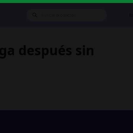
Búsqueda
In
de
productos