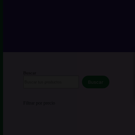
Buscar
Buscar
Filtrar por precio